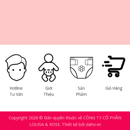
Hotline
Giới
Sản
Giỏ Hàng
Tư Vấn
Thiệu
Phẩm
Copyright 2026 © Bản quyền thuộc về CÔNG TY CỔ PHẦN
LOUISA & ROSE. Thiết kế bởi daho.vn