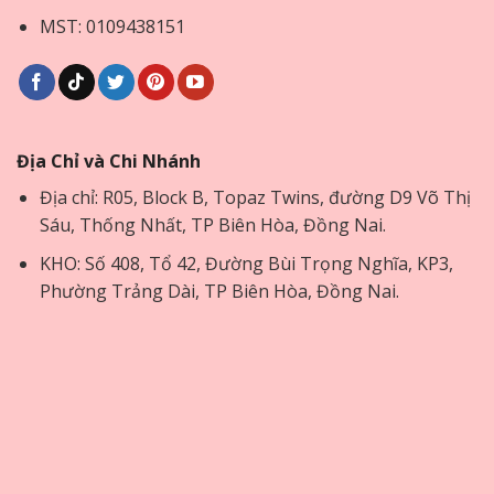
MST: 0109438151
Địa Chỉ và Chi Nhánh
Địa chỉ: R05, Block B, Topaz Twins, đường D9 Võ Thị
Sáu, Thống Nhất, TP Biên Hòa, Đồng Nai.
KHO: Số 408, Tổ 42, Đường Bùi Trọng Nghĩa, KP3,
Phường Trảng Dài, TP Biên Hòa, Đồng Nai.