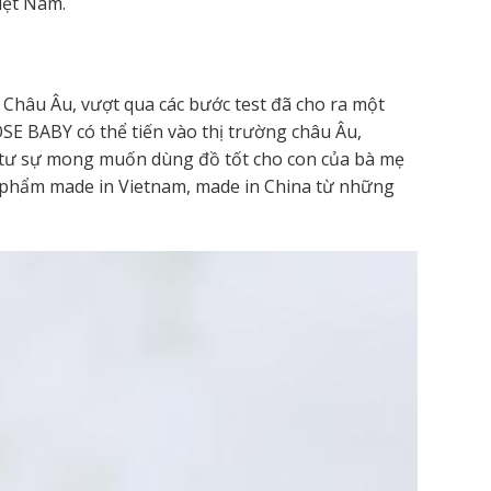
iệt Nam.
 Châu Âu, vượt qua các bước test đã cho ra một
SE BABY có thể tiến vào thị trường châu Âu,
m tư sự mong muốn dùng đồ tốt cho con của bà mẹ
ản phẩm made in Vietnam, made in China từ những