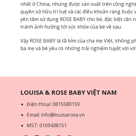
nhất ở China, nhưng được sản xuất trên công nghệ
quyền sở hữu trí tuệ và các điều khoản ràng buộc
yên tâm sử dụng ROSE BABY cho bé, đặc biệt cân n
tránh ảnh hưởng tới sức khỏe của bé về sau.
Vậy ROSE BABY là tã bỉm của cha mẹ Việt, không p
ba mẹ và bé yêu có những trải nghiệm tuyệt vời 
LOUISA & ROSE BABY VIỆT NAM
Điện thoại: 0815580159
Email: info@louisarose.vn
MST: 0109438151