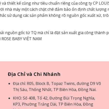
 và thiết kế cũng như tiêu chuẩn riêng của công ty CP LOU
 với nhà máy một cách chặt chẽ đảm bảo ổn định chất lượng 
hắc sử dụng các sản phẩm không rõ nguồn gốc xuất xứ, trôi 
hải nguồn gốc từ TQ mà chỉ là đặt sản xuất gia công thành 
với ROSE BABY VIỆT NAM
Địa Chỉ và Chi Nhánh
Địa chỉ: R05, Block B, Topaz Twins, đường D9 Võ
Thị Sáu, Thống Nhất, TP Biên Hòa, Đồng Nai.
KHO: Số 408, Tổ 42, Đường Bùi Trọng Nghĩa,
KP3, Phường Trảng Dài, TP Biên Hòa, Đồng