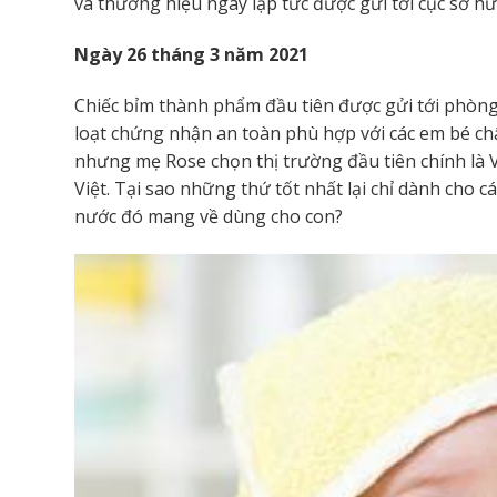
và thương hiệu ngay lập tức được gửi tới cục sở h
Ngày 26 tháng 3 năm 2021
Chiếc bỉm thành phẩm đầu tiên được gửi tới phòng 
loạt chứng nhận an toàn phù hợp với các em bé châ
nhưng mẹ Rose chọn thị trường đầu tiên chính là 
Việt. Tại sao những thứ tốt nhất lại chỉ dành cho
nước đó mang về dùng cho con?