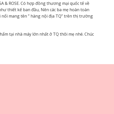
ISA & ROSE. Có hợp đồng thương mại quốc tế về
như thiết kế ban đầu, Nên các ba mẹ hoàn toàn
nổi mang tên ” hàng nội địa TQ” trên thị trường
phẩm tại nhà máy lớn nhất ở TQ thôi mẹ nhé. Chúc