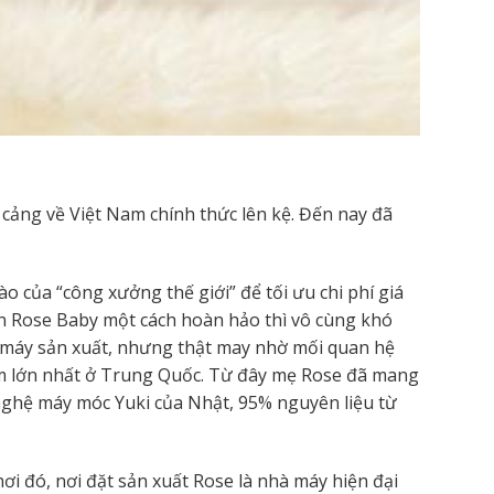
ng về Việt Nam chính thức lên kệ. Đến nay đã
 của “công xưởng thế giới” để tối ưu chi phí giá
iện Rose Baby một cách hoàn hảo thì vô cùng khó
à máy sản xuất, nhưng thật may nhờ mối quan hệ
 em lớn nhất ở Trung Quốc. Từ đây mẹ Rose đã mang
nghệ máy móc Yuki của Nhật, 95% nguyên liệu từ
ơi đó, nơi đặt sản xuất Rose là nhà máy hiện đại