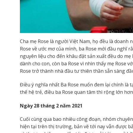
Cha mẹ Rose là người Việt Nam, họ đều là doanh n
Rose về ước mơ của mình, ba Rose mới đầu nghĩ rằ
nguyên liệu cho đến khâu đặt sản xuất đều do mẹ 
dành cho con, còn ba Rose vì nhìn thấy mẹ Rose v
Rose trở thành nhà đầu tư thiên thần sẵn sàng đầ
Điều ý nghĩa nhất Ba Rose muốn đem lại chính là t
thế hệ trẻ, điều ba Rose quan tâm thì rộng lớn hơ
Ngày 28 tháng 2 năm 2021
Cuối cùng qua bao nhiêu công đoạn, nhóm chuyên g
hiện tại trên thị trường, bản vẽ tới nay vẫn được