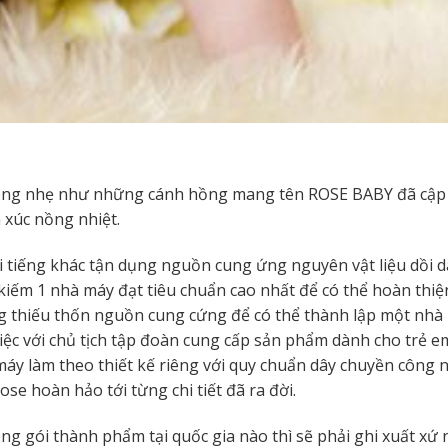
ng nhẹ như những cánh hồng mang tên ROSE BABY đã cập cả
 xúc nồng nhiệt.
tiếng khác tận dụng nguồn cung ứng nguyên vật liệu dồi dào
m kiếm 1 nhà máy đạt tiêu chuẩn cao nhất để có thể hoàn th
ng thiếu thốn nguồn cung cứng để có thể thành lập một nh
việc với chủ tịch tập đoàn cung cấp sản phẩm dành cho trẻ
áy làm theo thiết kế riêng với quy chuẩn dây chuyền công 
e hoàn hảo tới từng chi tiết đã ra đời.
g gói thành phẩm tại quốc gia nào thì sẽ phải ghi xuất xứ n