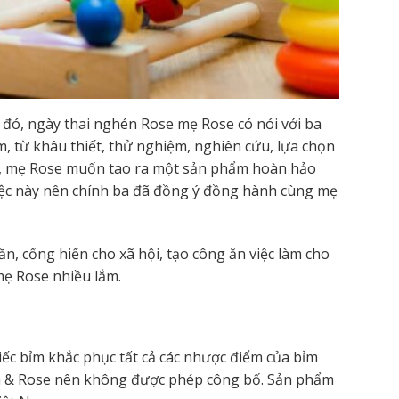
 đó, ngày thai nghén Rose mẹ Rose có nói với ba
, từ khâu thiết, thử nghiệm, nghiên cứu, lựa chọn
 dị, mẹ Rose muốn tao ra một sản phẩm hoàn hảo
việc này nên chính ba đã đồng ý đồng hành cùng mẹ
, cống hiến cho xã hội, tạo công ăn việc làm cho
mẹ Rose nhiều lắm.
ếc bỉm khắc phục tất cả các nhược điểm của bỉm
uisa & Rose nên không được phép công bố. Sản phẩm