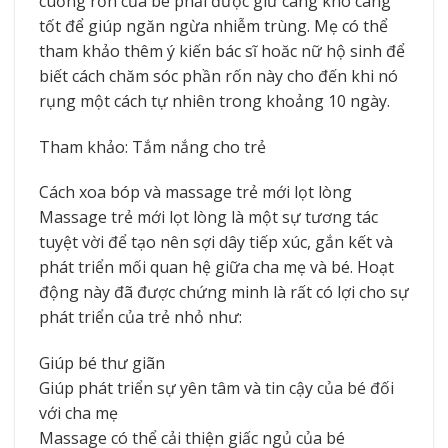
cuống rốn của bé phải được giữ càng khô càng
tốt để giúp ngăn ngừa nhiễm trùng. Mẹ có thể
tham khảo thêm ý kiến bác sĩ hoăc nữ hộ sinh để
biết cách chăm sóc phần rốn này cho đến khi nó
rụng một cách tự nhiên trong khoảng 10 ngày.
Tham khảo: Tắm nắng cho trẻ
Cách xoa bóp và massage trẻ mới lọt lòng
Massage trẻ mới lọt lòng là một sự tương tác
tuyệt vời để tạo nên sợi dây tiếp xúc, gắn kết và
phát triển mối quan hệ giữa cha mẹ và bé. Hoạt
động này đã được chứng minh là rất có lợi cho sự
phát triển của trẻ nhỏ như:
Giúp bé thư giãn
Giúp phát triển sự yên tâm và tin cậy của bé đối
với cha mẹ
Massage có thể cải thiện giấc ngủ của bé