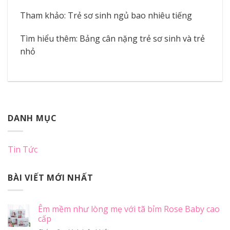
Tham khảo: Trẻ sơ sinh ngủ bao nhiêu tiếng
Tìm hiểu thêm: Bảng cân nặng trẻ sơ sinh và trẻ
nhỏ
DANH MỤC
Tin Tức
BÀI VIẾT MỚI NHẤT
Êm mềm như lòng mẹ với tã bỉm Rose Baby cao
cấp